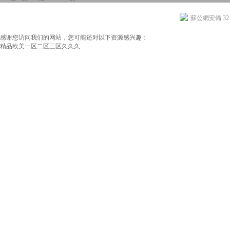
蘇公網安備 3210
感谢您访问我们的网站，您可能还对以下资源感兴趣：
精品欧美一区二区三区久久久