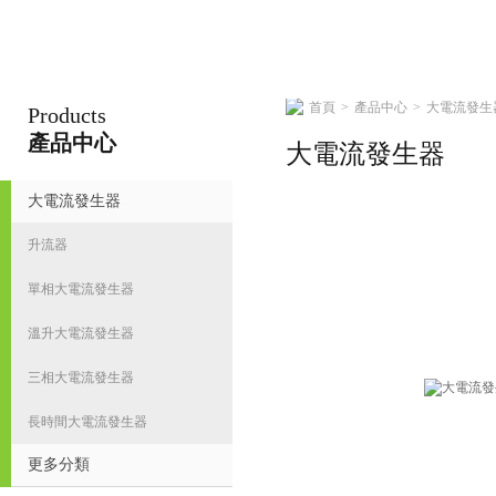
首頁
>
產品中心
>
大電流發生
Products
揚州志力電氣科技有限公司/揚州高壓測試儀
產品中心
大電流發生器
大電流發生器
首
升流器
單相大電流發生器
溫升大電流發生器
三相大電流發生器
長時間大電流發生器
更多分類