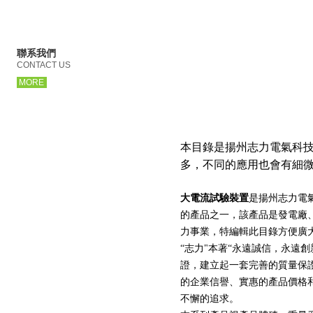
聯系我們
CONTACT US
MORE
產品介紹
本目錄是揚州志力電氣科
多，不同的應用也會有細微
大電流試驗裝置
是揚州志力電
的產品之一，該產品是發電廠
力事業，特編輯此目錄方便廣
“志力"本著“永遠誠信，永遠創
證，建立起一套完善的質量保
的企業信譽、實惠的產品價格
不懈的追求。