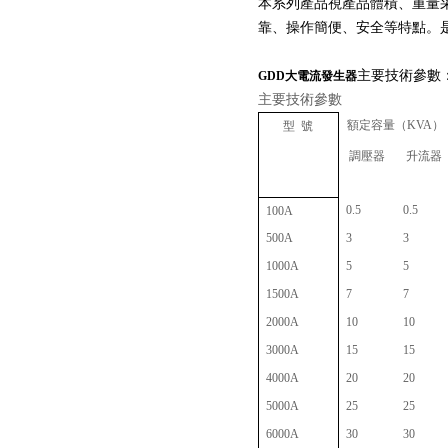
本系列產品視產品體積、重量
靠、操作簡便、安全等特點。
主要技術參數
GDD
大電流發生器
主要技術參數
額定容量（KVA）
型 號
調壓器
升流器
0.5
0.5
100A
500A
3
3
1000A
5
5
1500A
7
7
頁
2000A
10
10
3000A
15
15
4000A
20
20
5000A
25
25
6000A
30
30