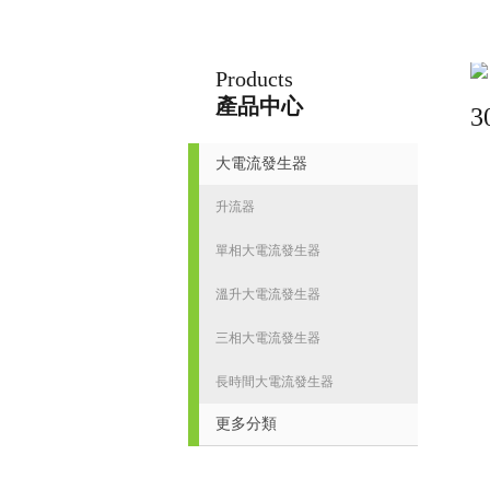
Products
揚州志力電氣科技有限公司/揚州高壓測試儀
產品中心
大電流發生器
首
升流器
單相大電流發生器
溫升大電流發生器
三相大電流發生器
長時間大電流發生器
更多分類