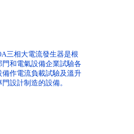
000A三相大電流發生器是根
部門和電氣設備企業試驗各
設備作電流負載試驗及溫升
專門設計制造的設備。