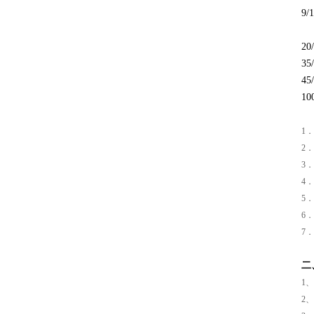
9/
20
35
45
10
1．
2．
3
4
頁
5
6．
7．
二
1
2