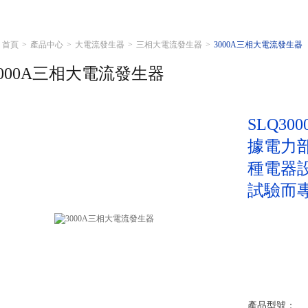
首頁
>
產品中心
>
大電流發生器
>
三相大電流發生器
>
3000A三相大電流發生器
3000A三相大電流發生器
SLQ3
據電力
種電器
試驗而
產品型號：