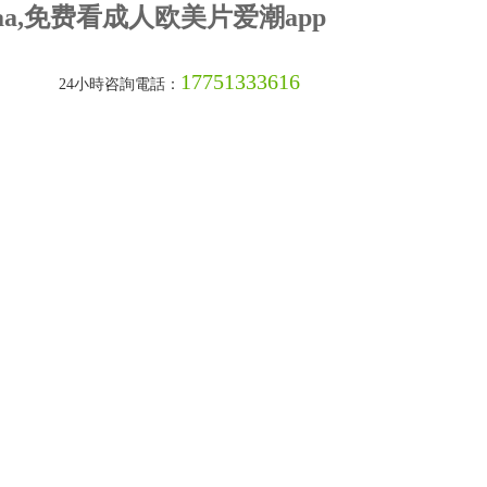
a,免费看成人欧美片爱潮app
17751333616
24小時咨詢電話：